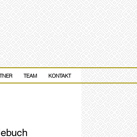
RTNER
 / PARTNER
TEAM
More
KONTAKT
lebuch