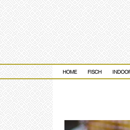
HOME
HOME
FISCH
FISCH
INDOO
I