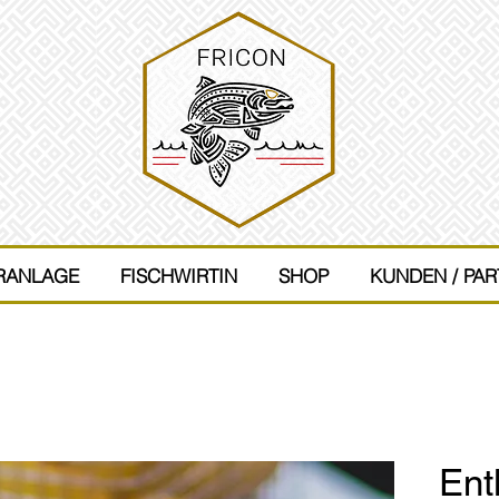
RANLAGE
NDOORANLAGE
FISCHWIRTIN
FISCHWIRTIN
SHOP
SHOP
KUNDEN / PA
KUNDEN
Ent