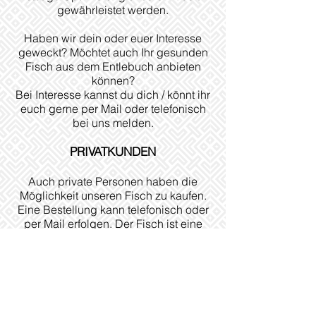
gewährleistet werden.
Haben wir dein oder euer Interesse
geweckt? Möchtet auch Ihr gesunden
Fisch aus dem Entlebuch anbieten
können?
Bei Interesse kannst du dich / könnt ihr
euch gerne per Mail oder telefonisch
bei uns melden.
PRIVATKUNDEN
Auch private Personen haben die
Möglichkeit unseren Fisch zu kaufen.
Eine Bestellung kann telefonisch oder
per Mail erfolgen. Der Fisch ist eine
Woche nach Erhalt der Bestellung
abholbereit.
VERTRIEBSPARNER